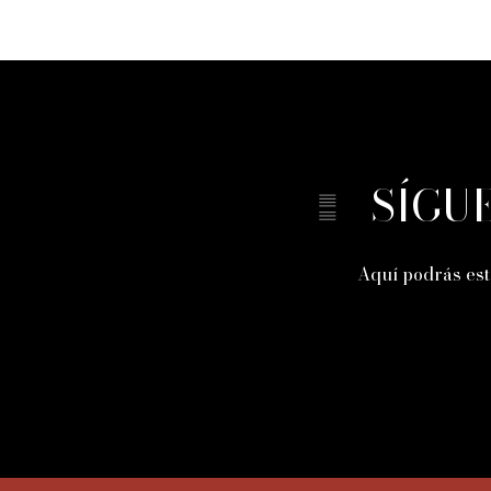
SÍGU
Aquí podrás est