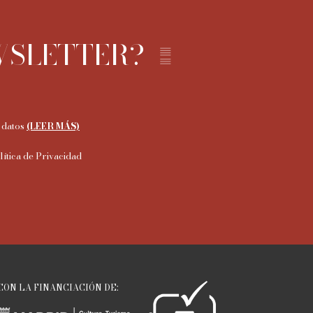
WSLETTER?
 datos
(LEER MÁS)
lítica de Privacidad
CON LA FINANCIACIÓN DE: