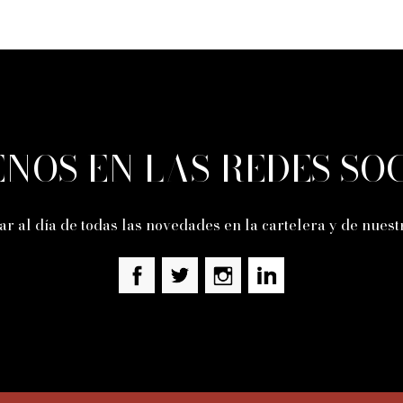
ENOS EN LAS REDES SO
ar al día de todas las novedades en la cartelera y de nues