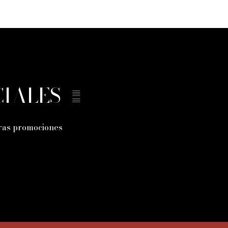
CIALES
tras promociones