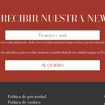
 RECIBIR NUESTRA NE
 su consentimiento, debe leer la información básica sobre protección de
 de mis datos para recibir noticias y publicidad de su entidad según su
Po
SÍ, QUIERO
Política de privacidad
Política de cookies